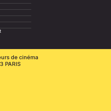
t
eurs de cinéma
13 PARIS