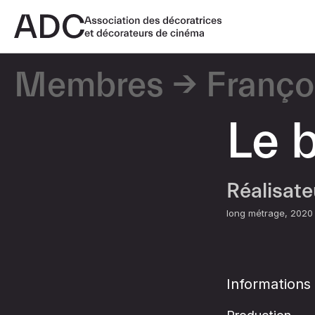
Membres
Franço
Le 
Réalisat
long métrage
2020
Informations