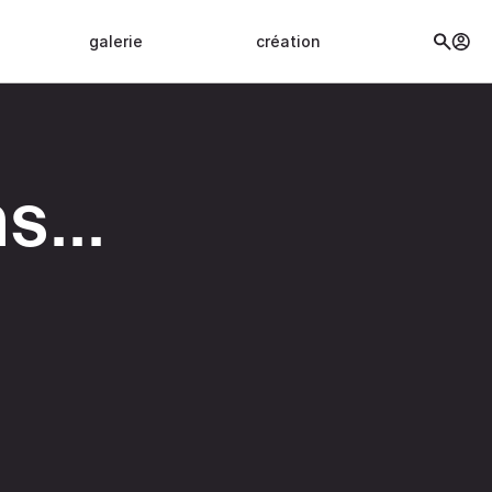
galerie
création
s...