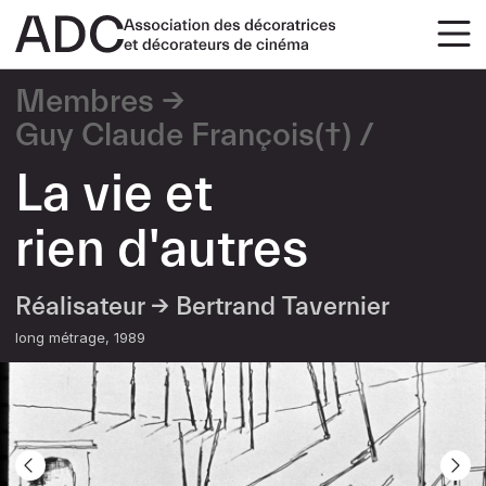
Membres
Guy Claude François(†)
La vie et
rien d'autres
Réalisateur →
Bertrand Tavernier
long métrage
1989