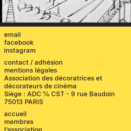
email
facebook
instagram
contact / adhésion
mentions légales
Association des décoratrices et
décorateurs de cinéma
Siège : ADC ℅ CST - 9 rue Baudoin
75013 PARIS
accueil
membres
l’association