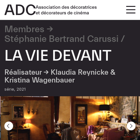
Membres
Stéphanie Bertrand Carussi
LA VIE DEVANT
Réalisateur →
Klaudia Reynicke &
Kristina Wagenbauer
série
2021