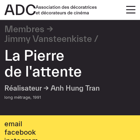
Membres
Jimmy Vansteenkiste
La Pierre
de l'attente
Réalisateur →
Anh Hung Tran
long métrage
1991
email
facebook