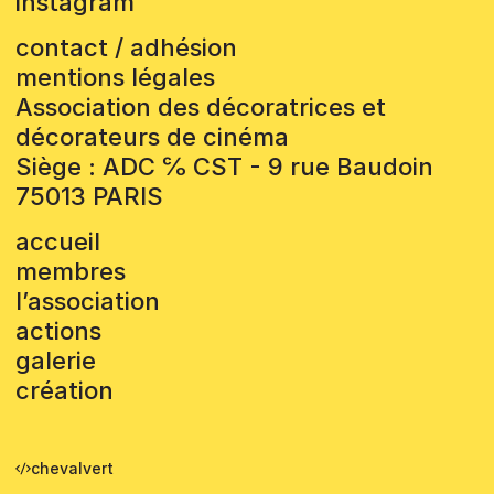
instagram
contact / adhésion
mentions légales
Association des décoratrices et
décorateurs de cinéma
Siège : ADC ℅ CST - 9 rue Baudoin
75013 PARIS
accueil
membres
l’association
actions
galerie
création
chevalvert