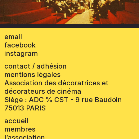
email
facebook
instagram
contact / adhésion
mentions légales
Association des décoratrices et
décorateurs de cinéma
Siège : ADC ℅ CST - 9 rue Baudoin
75013 PARIS
accueil
membres
l’association