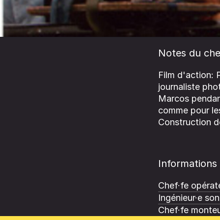
Notes du che
Film d'action: 
journaliste ph
Marcos pendant
comme pour les 
Construction d
Informations
Chef·fe opérate
Ingénieur·e son
Chef·fe monteu