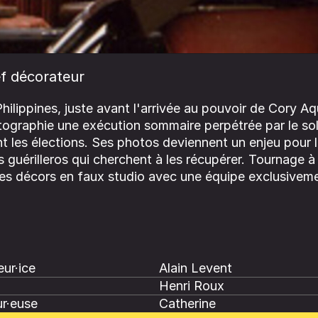
f décorateur
Philippines, juste avant l'arrivée au pouvoir de Cory A
otographie une exécution sommaire perpétrée par le so
 les élections. Ses photos deviennent un enjeu pour l
guérilleros qui cherchent à les récupérer. Tournage à 
es décors en faux studio avec une équipe exclusivemen
ur·ice
Alain Levent
Henri Roux
r·euse
Catherine