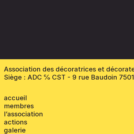
Association des décoratrices et décorat
Siège : ADC ℅ CST - 9 rue Baudoin 750
accueil
membres
l’association
actions
galerie