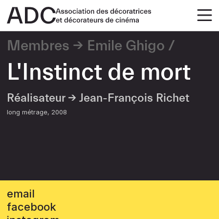
Membres
Emile Ghigo
L'Instinct de mort
Réalisateur →
Jean-François Richet
long métrage
2008
email
facebook