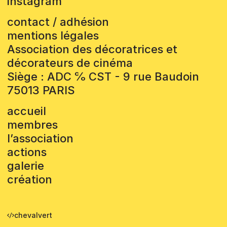
instagram
contact / adhésion
mentions légales
Association des décoratrices et
décorateurs de cinéma
Siège : ADC ℅ CST - 9 rue Baudoin
75013 PARIS
accueil
membres
l’association
actions
galerie
création
chevalvert