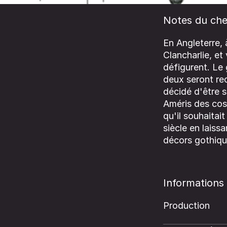
Notes du che
En Angleterre, 
Clancharlie, et
défigurent. Le 
deux seront rec
décidé d'être s
Améris des cos
qu'il souhaitai
siècle en laiss
décors gothiqu
Informations
Production