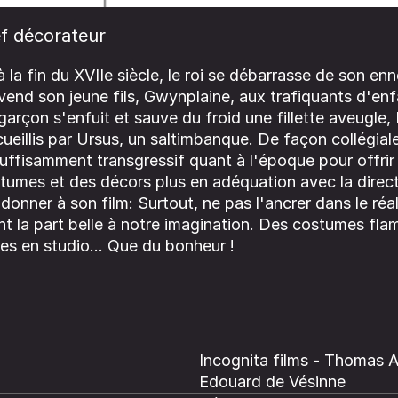
f décorateur
à la fin du XVIIe siècle, le roi se débarrasse de son enn
 vend son jeune fils, Gwynplaine, aux trafiquants d'enf
garçon s'enfuit et sauve du froid une fillette aveugle,
ueillis par Ursus, un saltimbanque. De façon collégia
uffisamment transgressif quant à l'époque pour offrir
tumes et des décors plus en adéquation avec la direct
t donner à son film: Surtout, ne pas l'ancrer dans le réa
ant la part belle à notre imagination. Des costumes fl
es en studio... Que du bonheur !
Incognita films - Thomas 
Edouard de Vésinne