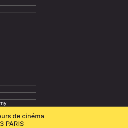
rny
eurs de cinéma
13 PARIS