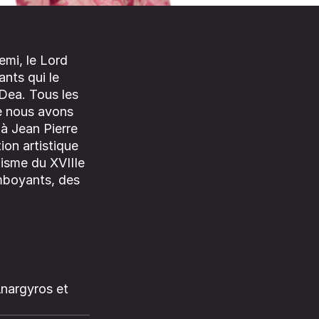
emi, le Lord
ants qui le
 Dea. Tous les
le nous avons
 à Jean Pierre
ion artistique
lisme du XVIIIe
amboyants, des
Anargyros et