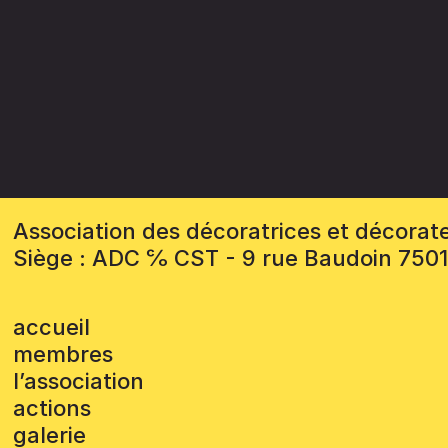
Association des décoratrices et décorat
Siège : ADC ℅ CST - 9 rue Baudoin 750
accueil
membres
l’association
actions
galerie