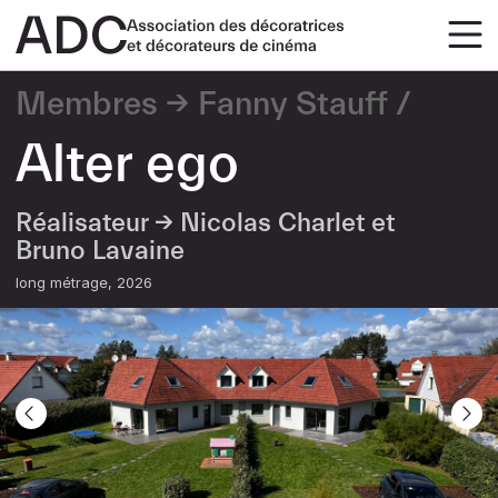
Membres
Fanny Stauff
Alter ego
Réalisateur →
Nicolas Charlet et
Bruno Lavaine
long métrage
2026