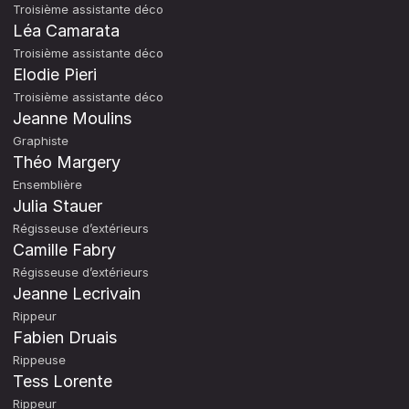
Troisième assistante déco
Léa Camarata
Troisième assistante déco
Elodie Pieri
Troisième assistante déco
Jeanne Moulins
Graphiste
Théo Margery
Ensemblière
Julia Stauer
Régisseuse d’extérieurs
Camille Fabry
Régisseuse d’extérieurs
Jeanne Lecrivain
Rippeur
Fabien Druais
Rippeuse
Tess Lorente
Rippeur