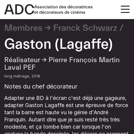
Membres
Franck Schwarz
Gaston (Lagaffe)
Réalisateur →
Pierre François Martin
Laval PEF
long métrage
2018
Notes du chef décorateur
Adapter une BD à l'écran c'est déjà une gageure,
adapter Gaston Lagaffe est une épreuve de force
tant la barre est haute vu le génie d'André
Franquin. Autant dire que je suis resté très très
modeste, et ça tombe bien car lorsque l'on
analyse la bande dessinée, les décors ne prennent