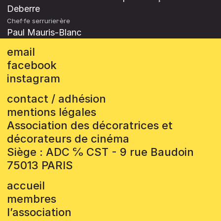
Deberre
Chef·fe serrurier·ère
Paul Mauris-Blanc
email
facebook
instagram
contact / adhésion
mentions légales
Association des décoratrices et
décorateurs de cinéma
Siège : ADC ℅ CST - 9 rue Baudoin
75013 PARIS
accueil
membres
l’association