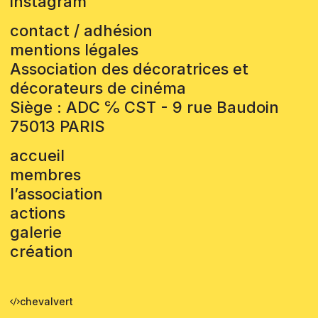
instagram
contact / adhésion
mentions légales
Association des décoratrices et
décorateurs de cinéma
Siège : ADC ℅ CST - 9 rue Baudoin
75013 PARIS
accueil
membres
l’association
actions
galerie
création
chevalvert