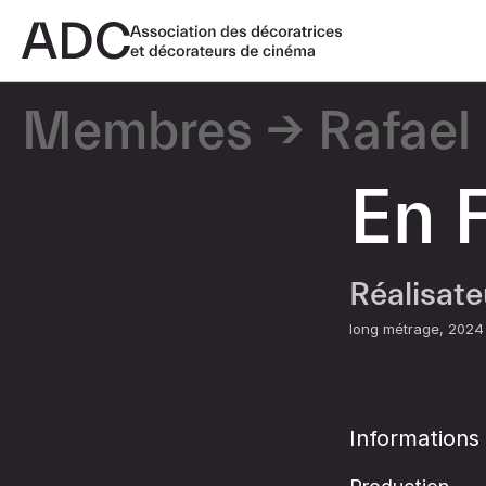
Membres
Rafael
En 
Réalisat
long métrage
2024
Informations