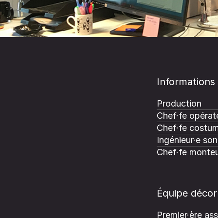
Informations
Production
Chef·fe opérate
Chef·fe costum
Ingénieur·e son
Chef·fe monteu
Équipe décor
Premier·ère ass