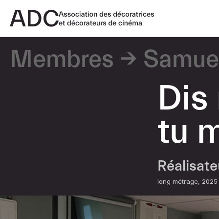
Membres
Samue
Dis
tu 
Réalisat
long métrage
2025