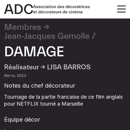
Membres
Jean-Jacques Gernolle
DAMAGE
Réalisateur →
LISA BARROS
film tv
2023
Notes du chef décorateur
Tournage de la partie francaise de ce film anglais
pour NETFLIX tourné a Marseille
Équipe décor