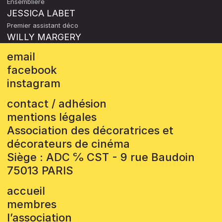
Ensemblière
JESSICA LABET
Premier assistant déco
WILLY MARGERY
email
facebook
instagram
contact / adhésion
mentions légales
Association des décoratrices et
décorateurs de cinéma
Siège : ADC ℅ CST - 9 rue Baudoin
75013 PARIS
accueil
membres
l’association