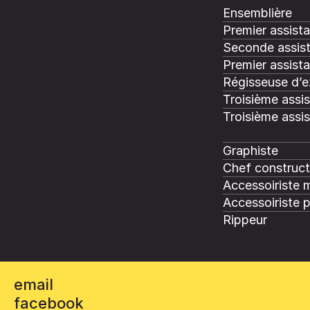
Ensemblière
Premier assist
Seconde assis
Premier assista
Régisseuse d’e
Troisième assi
Troisième assi
Graphiste
Chef construct
Accessoiriste 
Accessoiriste 
Rippeur
email
facebook