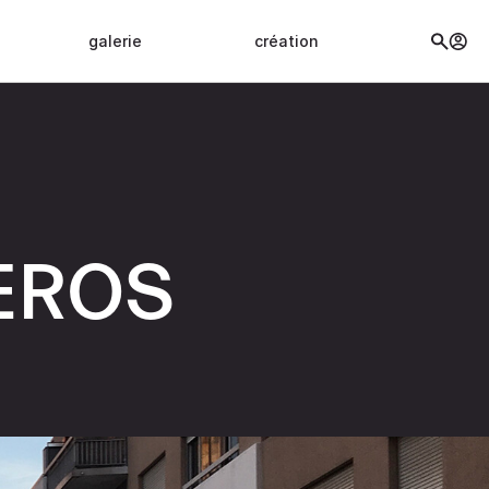
galerie
création
EROS