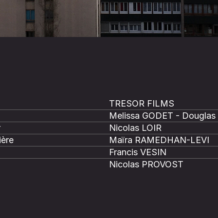
TRESOR FILMS
Melissa GODET - Douglas
r
Nicolas LOIR
ière
Maïra RAMEDHAN-LEVI
Francis VESIN
Nicolas PROVOST