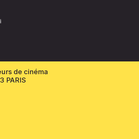
i
eurs de cinéma
13 PARIS