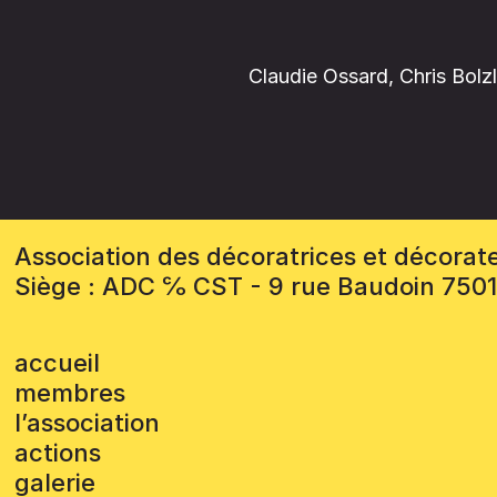
Claudie Ossard, Chris Bolzl
Association des décoratrices et décorat
Siège : ADC ℅ CST - 9 rue Baudoin 750
accueil
membres
l’association
actions
galerie