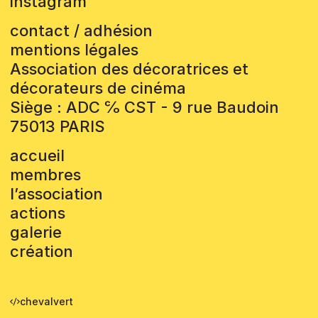
instagram
contact / adhésion
mentions légales
Association des décoratrices et
décorateurs de cinéma
Siège : ADC ℅ CST - 9 rue Baudoin
75013 PARIS
accueil
membres
l’association
actions
galerie
création
chevalvert