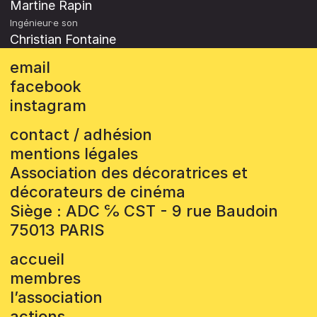
Martine Rapin
Ingénieur·e son
Christian Fontaine
email
facebook
instagram
contact / adhésion
mentions légales
Association des décoratrices et
décorateurs de cinéma
Siège : ADC ℅ CST - 9 rue Baudoin
75013 PARIS
accueil
membres
l’association
actions