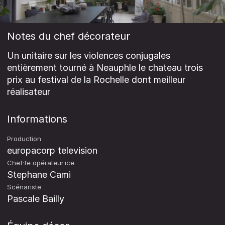
Notes du chef décorateur
Un unitaire sur les violences conjugales
entièrement tourné à Neauphle le chateau trois
prix au festival de la Rochelle dont meilleur
réalisateur
Informations
Production
europacorp television
Chef·fe opérateur·ice
Stephane Cami
Scénariste
Pascale Bailly