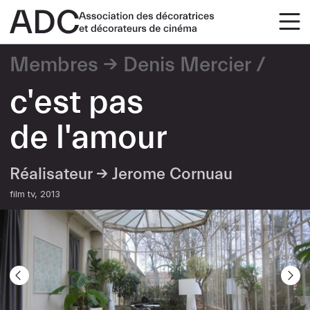
Membres
Denis Mercier
c'est pas
de l'amour
Réalisateur →
Jerome Cornuau
film tv
2013