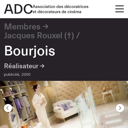
Membres
Jacques Rouxel (†)
Bourjois
Réalisateur →
publicité
2000