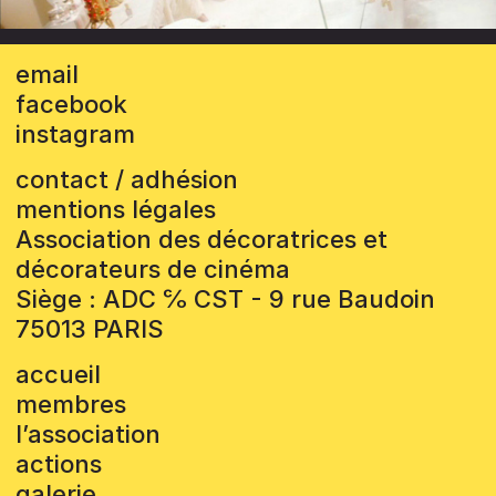
email
facebook
instagram
contact / adhésion
mentions légales
Association des décoratrices et
décorateurs de cinéma
Siège : ADC ℅ CST - 9 rue Baudoin
75013 PARIS
accueil
membres
l’association
actions
galerie