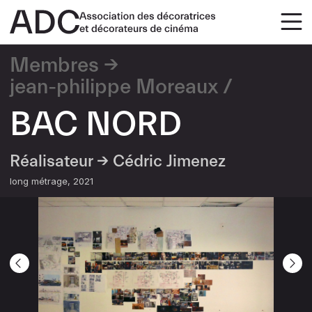
Membres
jean-philippe Moreaux
BAC NORD
Réalisateur →
Cédric Jimenez
long métrage
2021