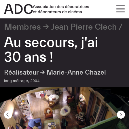
Membres
Jean Pierre Clech
Au secours, j'ai
30 ans !
Réalisateur →
Marie-Anne Chazel
long métrage
2004