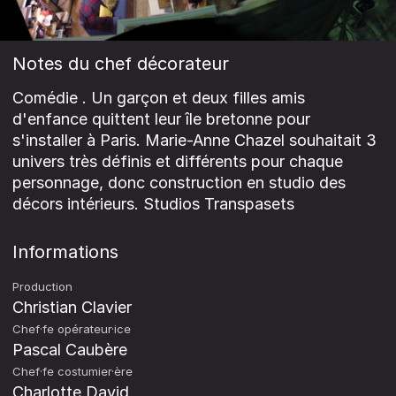
Notes du chef décorateur
Comédie . Un garçon et deux filles amis
d'enfance quittent leur île bretonne pour
s'installer à Paris. Marie-Anne Chazel souhaitait 3
univers très définis et différents pour chaque
personnage, donc construction en studio des
décors intérieurs. Studios Transpasets
Informations
Production
Christian Clavier
Chef·fe opérateur·ice
Pascal Caubère
Chef·fe costumier·ère
Charlotte David