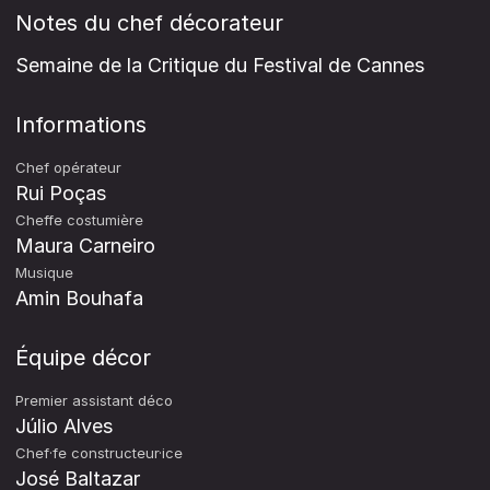
Notes du chef décorateur
Semaine de la Critique du Festival de Cannes
Informations
Chef opérateur
Rui Poças
Cheffe costumière
Maura Carneiro
Musique
Amin Bouhafa
Équipe décor
Premier assistant déco
Júlio Alves
Chef·fe constructeur·ice
José Baltazar