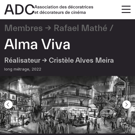
Membres
Rafael Mathé
Alma Viva
Réalisateur →
Cristèle Alves Meira
long métrage
2022