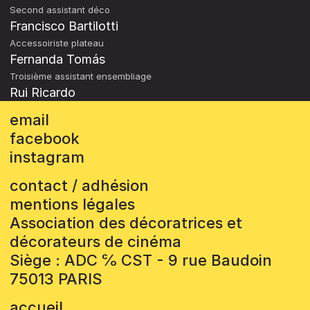
Second assistant déco
Francisco Bartilotti
Accessoiriste plateau
Fernanda Tomás
Troisième assistant ensembliage
Rui Ricardo
email
facebook
instagram
contact / adhésion
mentions légales
Association des décoratrices et
décorateurs de cinéma
Siège : ADC ℅ CST - 9 rue Baudoin
75013 PARIS
accueil