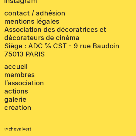
instagram
contact / adhésion
mentions légales
Association des décoratrices et
décorateurs de cinéma
Siège : ADC ℅ CST - 9 rue Baudoin
75013 PARIS
accueil
membres
l’association
actions
galerie
création
chevalvert