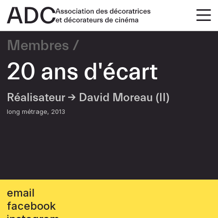
Membres
20 ans d'écart
Réalisateur →
David Moreau (II)
long métrage
2013
email
facebook