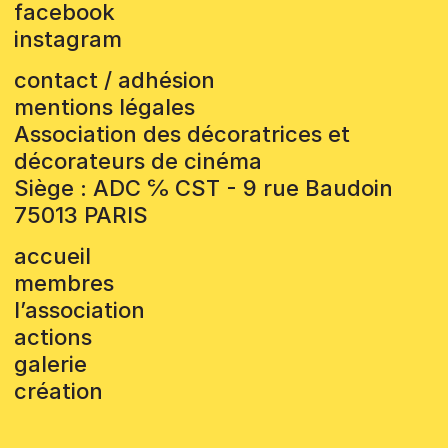
facebook
instagram
contact / adhésion
mentions légales
Association des décoratrices et
décorateurs de cinéma
Siège : ADC ℅ CST - 9 rue Baudoin
75013 PARIS
accueil
membres
l’association
actions
galerie
création