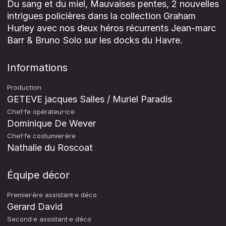
Du sang et du miel, Mauvaises pentes, 2 nouvelles
intrigues policières dans la collection Graham
Hurley avec nos deux héros récurrents Jean-marc
Barr & Bruno Solo sur les docks du Havre.
Informations
Production
GETEVE jacques Salles / Muriel Paradis
Chef·fe opérateur·ice
Dominique De Wever
Chef·fe costumier·ère
Nathalie du Roscoat
Équipe décor
Premier·ère assistant·e déco
Gerard David
Second·e assistant·e déco