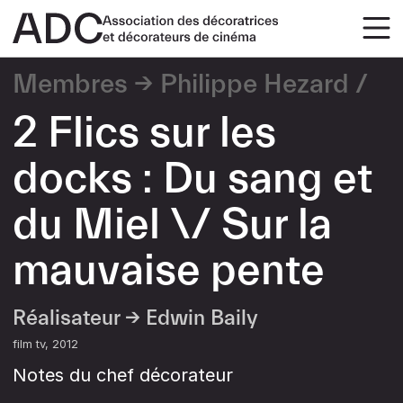
Membres
Philippe Hezard
2 Flics sur les
docks : Du sang et
du Miel \/ Sur la
mauvaise pente
Réalisateur →
Edwin Baily
film tv
2012
Notes du chef décorateur