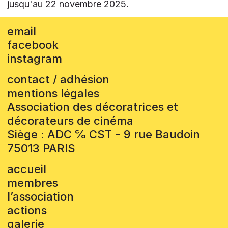
jusqu'au 22 novembre 2025.
email
facebook
instagram
contact / adhésion
mentions légales
Association des décoratrices et
décorateurs de cinéma
Siège : ADC ℅ CST - 9 rue Baudoin
75013 PARIS
accueil
membres
l’association
actions
galerie