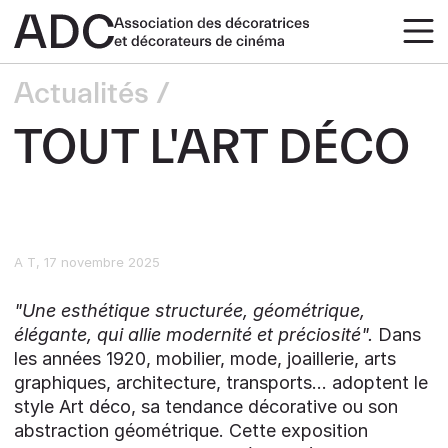
Actualités
TOUT L'ART DÉCO
A T
17 novembre 2025
"Une esthétique structurée, géométrique,
élégante, qui allie modernité et préciosité".
Dans
les années 1920, mobilier, mode, joaillerie, arts
graphiques, architecture, transports... adoptent le
style Art déco, sa tendance décorative ou son
abstraction géométrique. Cette exposition