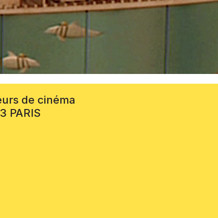
eurs de cinéma
13 PARIS