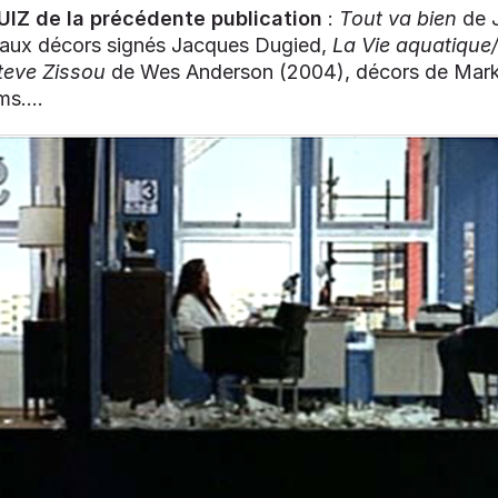
IZ de la précédente publication
:
Tout va bien
de 
 aux décors signés Jacques Dugied,
La Vie aquatique/
teve Zissou
de Wes Anderson (2004), décors de Mark
ms....