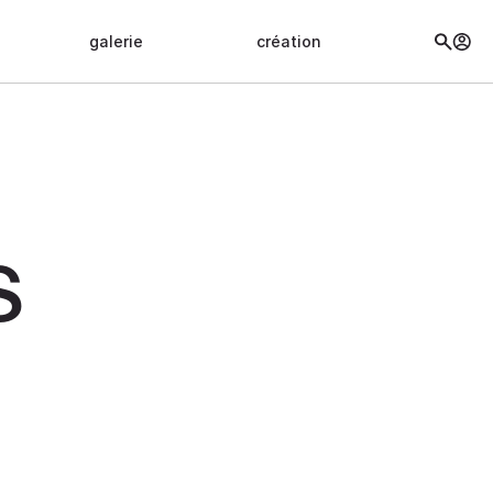
galerie
création
S