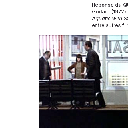
Réponse du QU
Godard (1972)
Aquatic with S
entre autres fil