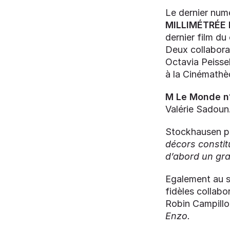
Le dernier nu
MILLIMÉTRÉE
dernier film du
Deux collabora
Octavia Peissel
à la Cinémathè
M Le Monde n
Valérie Sadoun
Stockhausen pr
décors constit
d’abord un gran
Egalement au s
fidèles collabo
Robin Campillo
Enzo.