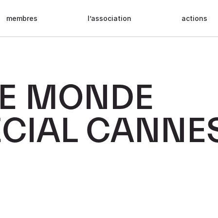
membres
l’association
actions
LE MONDE
ÉCIAL CANNE