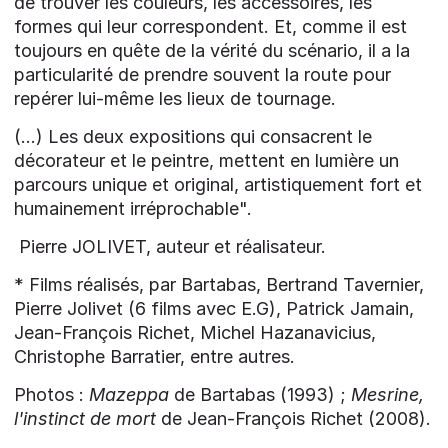
de trouver les couleurs, les accessoires, les
formes qui leur correspondent. Et, comme il est
toujours en quête de la vérité du scénario, il a la
particularité de prendre souvent la route pour
repérer lui-même les lieux de tournage.
(...) Les deux expositions qui consacrent le
décorateur et le peintre, mettent en lumière un
parcours unique et original, artistiquement fort et
humainement irréprochable".
Pierre JOLIVET, auteur et réalisateur.
* Films réalisés, par Bartabas, Bertrand Tavernier,
Pierre Jolivet (6 films avec E.G), Patrick Jamain,
Jean-François Richet, Michel Hazanavicius,
Christophe Barratier, entre autres.
Photos :
Mazeppa
de Bartabas (1993) ;
Mesrine,
l'instinct de mort
de Jean-François Richet (2008).