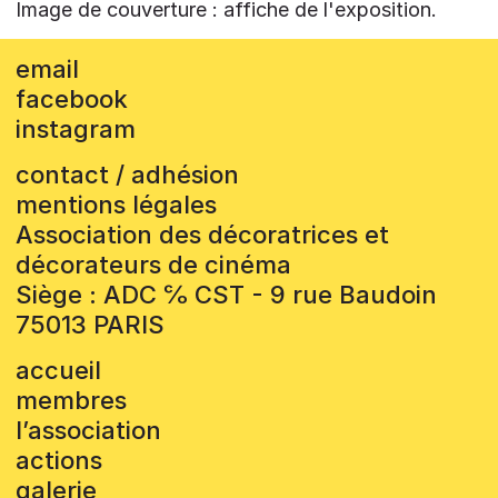
Image de couverture : affiche de l'exposition.
email
facebook
instagram
contact / adhésion
mentions légales
Association des décoratrices et
décorateurs de cinéma
Siège : ADC ℅ CST - 9 rue Baudoin
75013 PARIS
accueil
membres
l’association
actions
galerie