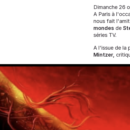
Dimanche 26 oct
A Paris à l'occa
nous fait l'ami
mondes
de
St
séries TV.
A l'issue de la
Mintzer,
critiq