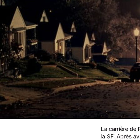
La carrière de
la SF. Après av