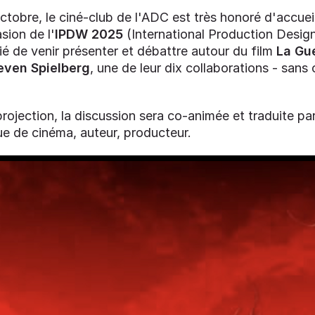
obre, le ciné-club de l'ADC est très honoré d'accueil
sion de l'
IPDW
2025
(International Production Desig
tié de venir présenter et débattre autour du film
La Gu
even Spielberg
, une de leur dix collaborations - sans
 projection, la discussion sera co-animée et traduite pa
ue de cinéma, auteur, producteur.