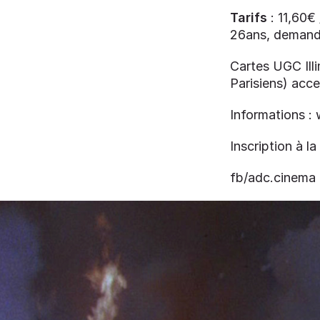
Tarifs
: 11,60€
26ans, demande
Cartes UGC Ill
Parisiens) acc
Informations 
Inscription à 
fb/adc.cinema 