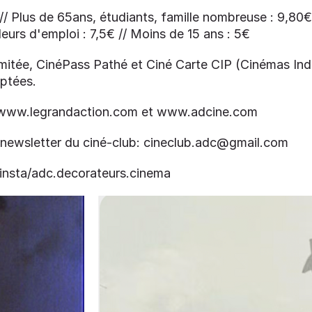
 // Plus de 65ans, étudiants, famille nombreuse : 9,80€
urs d'emploi : 7,5€ // Moins de 15 ans : 5€
imitée, CinéPass Pathé et Ciné Carte CIP (Cinémas I
eptées.
: www.legrandaction.com et www.adcine.com
la newsletter du ciné-club: cineclub.adc@gmail.com
insta/adc.decorateurs.cinema