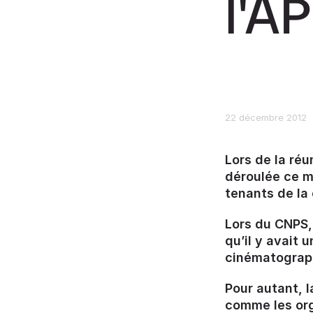
l'AP
22 décembre 2012
Lors de la réu
déroulée ce m
tenants de la 
Lors du CNPS, 
qu’il y avait 
cinématographi
Pour autant, l
comme les org