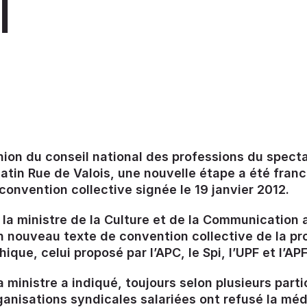
I
nion du conseil national des professions du specta
atin Rue de Valois, une nouvelle étape a été franc
convention collective signée le 19 janvier 2012.
la ministre de la Culture et de la Communication a
un nouveau texte de convention collective de la p
que, celui proposé par l’APC, le Spi, l’UPF et l’APF
a ministre a indiqué, toujours selon plusieurs part
anisations syndicales salariées ont refusé la méd