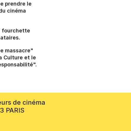
e prendre le
 du cinéma
e fourchette
ataires.
ble massacre"
 Culture et le
esponsabilité".
eurs de cinéma
13 PARIS