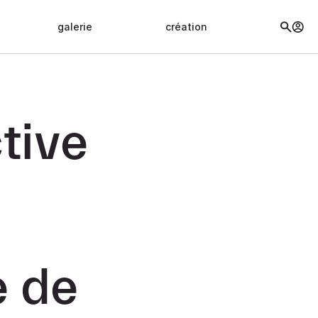
galerie
création
tive
e de