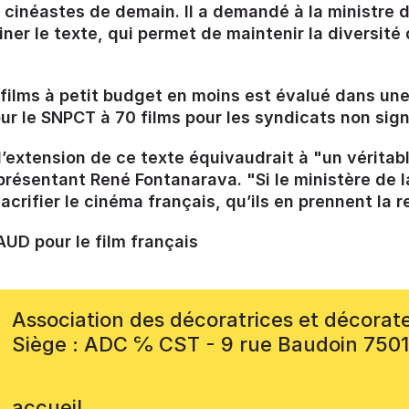
 cinéastes de demain. Il a demandé à la ministre d
ner le texte, qui permet de maintenir la diversité
films à petit budget en moins est évalué dans un
ur le SNPCT à 70 films pour les syndicats non sign
 l’extension de ce texte équivaudrait à "un vérita
résentant René Fontanarava. "Si le ministère de la
crifier le cinéma français, qu’ils en prennent la r
D pour le film français
Association des décoratrices et décorat
Siège : ADC ℅ CST - 9 rue Baudoin 750
accueil