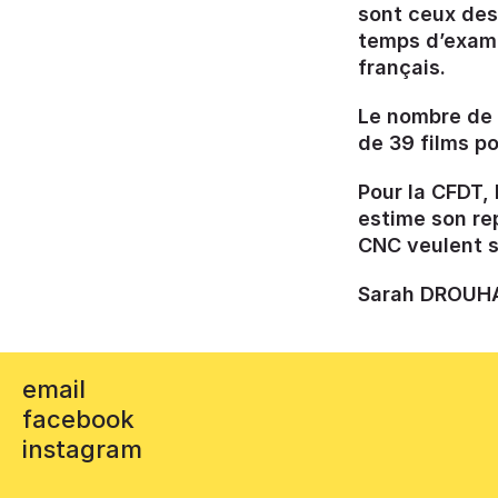
sont ceux des
temps d’exami
français.
Le nombre de 
de 39 films po
Pour la CFDT,
estime son rep
CNC veulent sa
Sarah DROUHAU
email
facebook
instagram