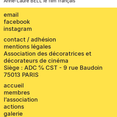
Anne-Laure BELL le film français
email
facebook
instagram
contact / adhésion
mentions légales
Association des décoratrices et
décorateurs de cinéma
Siège : ADC ℅ CST - 9 rue Baudoin
75013 PARIS
accueil
membres
l’association
actions
galerie