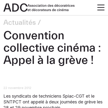
Actualités
Convention
collective cinéma :
Appel à la grève !
22 novembre 2012
Les syndicats de techniciens Spiac-CGT et le
SNTPCT ont appelé à deux journées de grève les
28 et 29 novembre prochain.