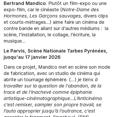
Bertrand Mandico
. Plutôt un film-expo ou une
expo-film, car le cinéaste (
Notre-Dame des
Hormones, Les Garçons sauvages,
divers clips
et courts-métrages...) aime faire un cinéma de
contre bande en allant sur d’autres médiums : la
scène, l’installation, le collage, l’écriture, la
musique…
Le Parvis, Scène Nationale Tarbes Pyrénées,
jusqu'au 17 janvier 2026
Dans ce projet, Mandico met en scène son mode
de fabrication, avec un studio de cinéma qui
abrite un tournage éphémère. (...)
je tiens à
travailler sur la question de l'abandon, de la
trace et de l'inachevé comme épiphanie
artistique-cinématographique...L’Anticinéma
c’est remixer, sampler son propre travail, se
l’auto approprier jusqu’à l’outrance, c'est