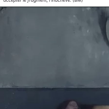
accepter le fragment, l'inachevé.
(BM)