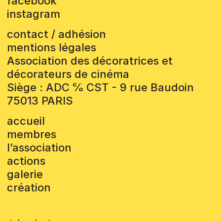
facebook
instagram
contact / adhésion
mentions légales
Association des décoratrices et
décorateurs de cinéma
Siège : ADC ℅ CST - 9 rue Baudoin
75013 PARIS
accueil
membres
l’association
actions
galerie
création