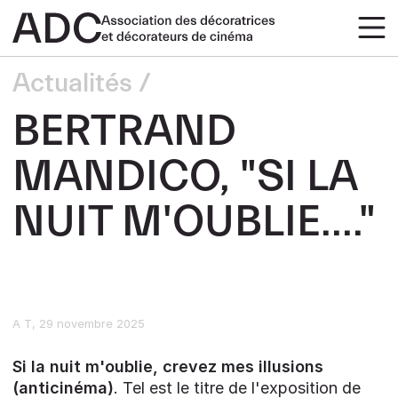
Actualités
BERTRAND
MANDICO, "SI LA
NUIT M'OUBLIE...."
A T
29 novembre 2025
Si la nuit m'oublie, crevez mes illusions
(anticinéma)
. Tel est le titre de l'exposition de