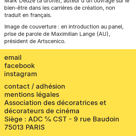
Mark Deuze (à droite), auteur d'un ouvrage sur le
bien-être dans les carrières de création, non
traduit en français.
Image de couverture : en introduction au panel,
prise de parole de Maximilian Lange (AU),
président de Artscenico.
email
facebook
instagram
contact / adhésion
mentions légales
Association des décoratrices et
décorateurs de cinéma
Siège : ADC ℅ CST - 9 rue Baudoin
75013 PARIS