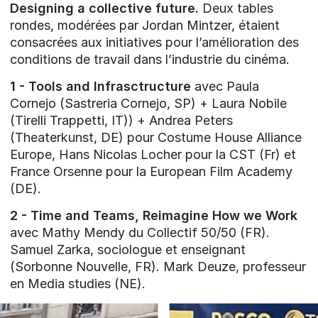
Designing a collective future.
Deux tables
rondes, modérées par Jordan Mintzer, étaient
consacrées aux initiatives pour l’amélioration des
conditions de travail dans l’industrie du cinéma.
1 - Tools and Infrasctructure
avec Paula
Cornejo (Sastreria Cornejo, SP) + Laura Nobile
(Tirelli Trappetti, IT)) + Andrea Peters
(Theaterkunst, DE) pour Costume House Alliance
Europe, Hans Nicolas Locher pour la CST (Fr) et
France Orsenne pour la European Film Academy
(DE).
2 - Time and Teams, Reimagine How we Work
avec Mathy Mendy du Collectif 50/50 (FR).
Samuel Zarka, sociologue et enseignant
(Sorbonne Nouvelle, FR). Mark Deuze, professeur
en Media studies (NE).