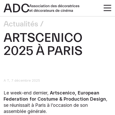
Actualités
ARTSCENICO
2025 À PARIS
A T
7 décembre 2025
Le week-end dernier,
Artscenico, European
Federation for Costume & Production Design
,
se réunissait à Paris à l’occasion de son
assemblée générale.