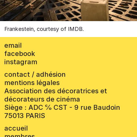
Frankestein, courtesy of IMDB.
email
facebook
instagram
contact / adhésion
mentions légales
Association des décoratrices et
décorateurs de cinéma
Siège : ADC ℅ CST - 9 rue Baudoin
75013 PARIS
accueil
membres