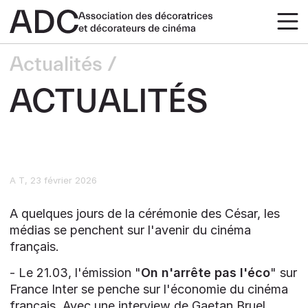
Actualités
ACTUALITÉS
A T
23 février 2026
A quelques jours de la cérémonie des César, les
médias se penchent sur l'avenir du cinéma
français.
- Le 21.03, l'émission "
On n'arrête pas l'éco
" sur
France Inter se penche sur l'économie du cinéma
français. Avec une interview de Gaetan Bruel,