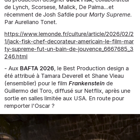
de Lynch, Scorsese, Malick, De Palma...et
récemment de Josh Safdie pour
Marty Supreme
.
Par Aureliano Tonet.
https://www.lemonde.fr/culture/article/2026/02/2
1/jack-fisk-chef-decorateur-americain-le-film-mar
ty-supreme-fut-un-bain-de-jouvence_6667685_3
246.html
- Aux
BAFTA 2026
, le Best Production design a
été attribué à Tamara Deverell et Shane Vieau
(ensemblier) pour le film
Frankenstein
de
Guillermo del Toro, diffusé sur Netflix, après une
sortie en salles limitée aux USA. En route pour
remporter l'Oscar ?