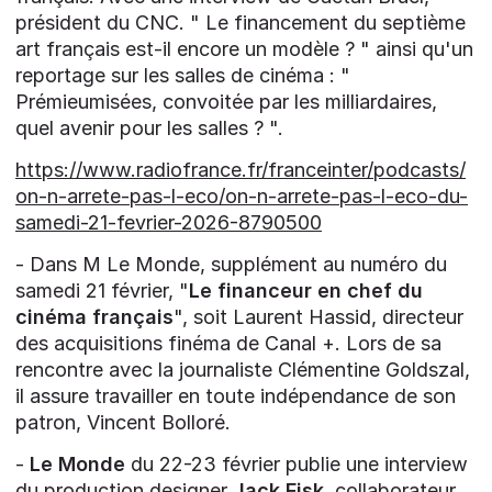
président du CNC. " Le financement du septième
art français est-il encore un modèle ? " ainsi qu'un
reportage sur les salles de cinéma : "
Prémieumisées, convoitée par les milliardaires,
quel avenir pour les salles ? ".
https://www.radiofrance.fr/franceinter/podcasts/
on-n-arrete-pas-l-eco/on-n-arrete-pas-l-eco-du-
samedi-21-fevrier-2026-8790500
- Dans M Le Monde, supplément au numéro du
samedi 21 février, "
Le financeur en chef du
cinéma français
", soit Laurent Hassid, directeur
des acquisitions finéma de Canal +. Lors de sa
rencontre avec la journaliste Clémentine Goldszal,
il assure travailler en toute indépendance de son
patron, Vincent Bolloré.
-
Le Monde
du 22-23 février publie une interview
du production designer
Jack Fisk
, collaborateur