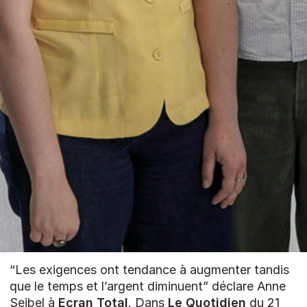
“Les exigences ont tendance à augmenter tandis
que le temps et l’argent diminuent” déclare Anne
Seibel à
Ecran Total
. Dans
Le Quotidien
du 21