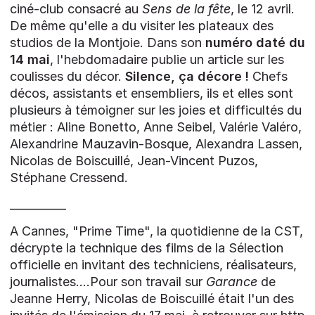
ciné-club consacré au
Sens de la fête
, le 12 avril.
De même qu'elle a du visiter les plateaux des
studios de la Montjoie. Dans son
numéro daté du
14 mai
, l'hebdomadaire publie un article sur les
coulisses du décor.
Silence, ça décore !
Chefs
décos, assistants et ensembliers, ils et elles sont
plusieurs à témoigner sur les joies et difficultés du
métier : Aline Bonetto, Anne Seibel, Valérie Valéro,
Alexandrine Mauzavin-Bosque, Alexandra Lassen,
Nicolas de Boiscuillé, Jean-Vincent Puzos,
Stéphane Cressend.
__________
A Cannes, "Prime Time", la quotidienne de la CST,
décrypte la technique des films de la Sélection
officielle en invitant des techniciens, réalisateurs,
journalistes....Pour son travail sur
Garance
de
Jeanne Herry, Nicolas de Boiscuillé était l'un des