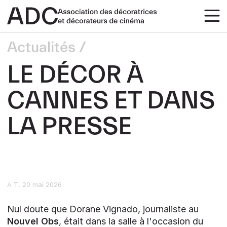
Actualités
LE DÉCOR À
CANNES ET DANS
LA PRESSE
A T
20 mai 2026
Nul doute que Dorane Vignado, journaliste au
Nouvel Obs
, était dans la salle à l'occasion du