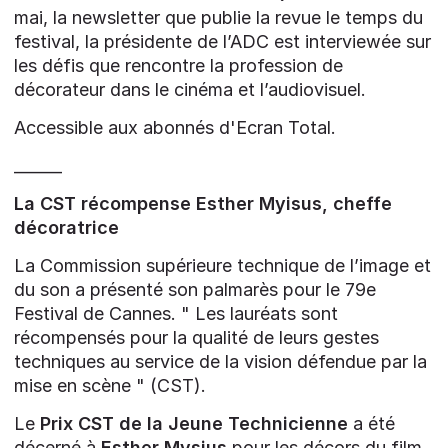
mai, la newsletter que publie la revue le temps du
festival, la présidente de l’ADC
est interviewée
sur
les défis que rencontre la profession de
décorateur dans le cinéma et l’audiovisuel.
Accessible aux abonnés d'Ecran Total.
______
La CST récompense Esther Myisus, cheffe
décoratrice
La Commission supérieure technique de l’image et
du son a présenté son palmarès pour le 79e
Festival de Cannes. " Les lauréats sont
récompensés pour la qualité de leurs gestes
techniques au service de la vision défendue par la
mise en scène " (CST).
Le
Prix CST de la Jeune Technicienne
a été
décerné à
Esther Mysius
pour les décors du film