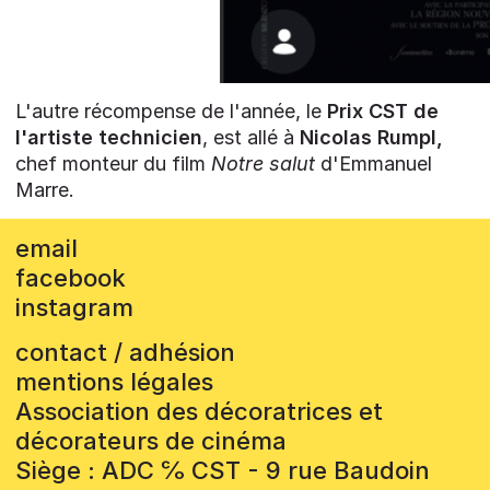
L'autre récompense de l'année, le
Prix CST de
l'artiste technicien
, est allé à
Nicolas Rumpl,
chef monteur du film
Notre salut
d'Emmanuel
Marre.
email
facebook
instagram
contact / adhésion
mentions légales
Association des décoratrices et
décorateurs de cinéma
Siège : ADC ℅ CST - 9 rue Baudoin