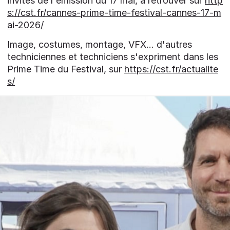
invités de l'émission du 17 mai, à retrouver sur
http
s://cst.fr/cannes-prime-time-festival-cannes-17-m
ai-2026/
Image, costumes, montage, VFX... d'autres
techniciennes et techniciens s'expriment dans les
Prime Time du Festival, sur
https://cst.fr/actualite
s/