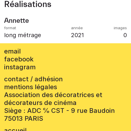
Réalisations
Annette
long métrage
2021
0
email
facebook
instagram
contact / adhésion
mentions légales
Association des décoratrices et
décorateurs de cinéma
Siège : ADC ℅ CST - 9 rue Baudoin
75013 PARIS
accueil