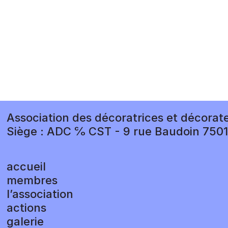
Association des décoratrices et décorat
Siège : ADC ℅ CST - 9 rue Baudoin 750
accueil
membres
l’association
actions
galerie