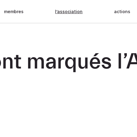
membres
l’association
actions
 ont marqués l