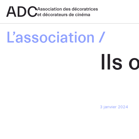
L’association
Ils
3 janvier 2024